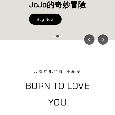
JoJo的奇妙冒險
Buy Now
台灣在地品牌_小蘋安
BORN TO LOVE
YOU