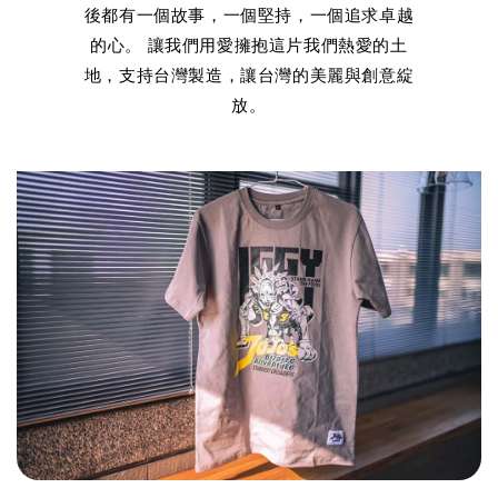
後都有一個故事，一個堅持，一個追求卓越
的心。 讓我們用愛擁抱這片我們熱愛的土
地，支持台灣製造，讓台灣的美麗與創意綻
放。