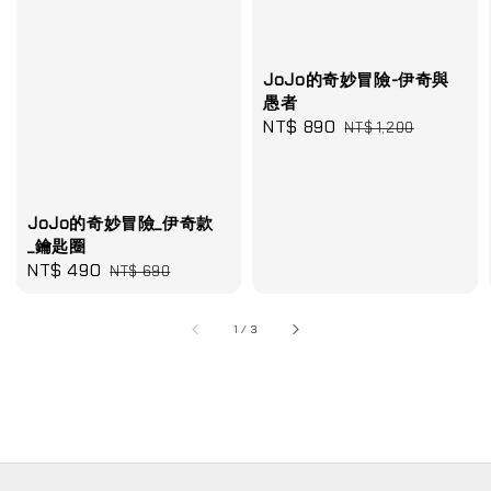
JoJo的奇妙冒險-伊奇與
愚者
Sale
NT$ 890
Regular
NT$ 1,200
price
price
JoJo的奇妙冒險_伊奇款
_鑰匙圈
Sale
NT$ 490
Regular
NT$ 690
price
price
1
/
3