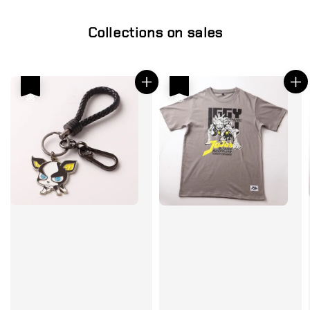
Collections on sales
優惠
優惠