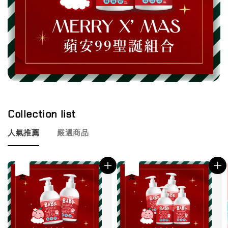
Collection list
人氣推薦
嚴選商品
售完
售完