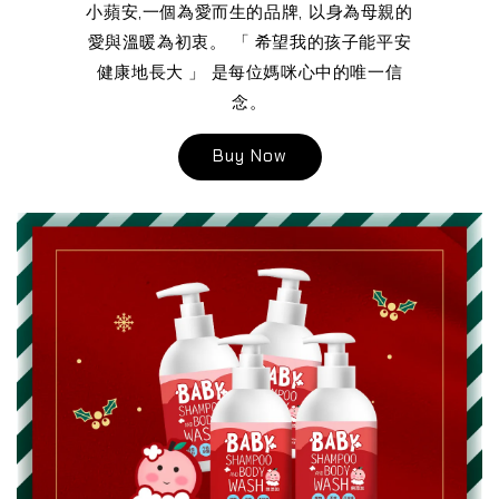
小蘋安,一個為愛而生的品牌, 以身為母親的
愛與溫暖為初衷。 「 希望我的孩子能平安
健康地長大 」 是每位媽咪心中的唯一信
念。
Buy Now