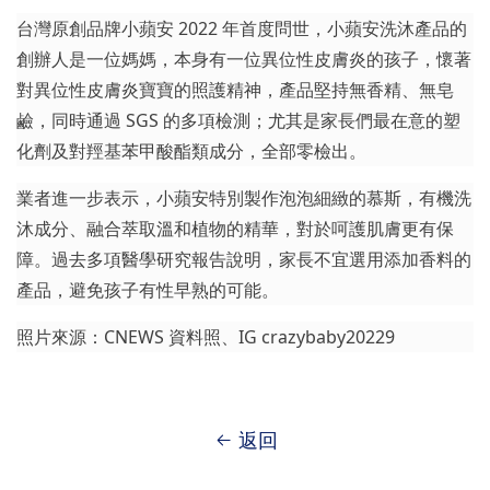
台灣原創品牌小蘋安 2022 年首度問世，小蘋安洗沐產品的
創辦人是一位媽媽，本身有一位異位性皮膚炎的孩子，懷著
對異位性皮膚炎寶寶的照護精神，產品堅持無香精、無皂
鹼，同時通過 SGS 的多項檢測；尤其是家長們最在意的塑
化劑及對羥基苯甲酸酯類成分，全部零檢出。
業者進一步表示，小蘋安特別製作泡泡細緻的慕斯，有機洗
沐成分、融合萃取溫和植物的精華，對於呵護肌膚更有保
障。過去多項醫學研究報告說明，家長不宜選用添加香料的
產品，避免孩子有性早熟的可能。
照片來源：CNEWS 資料照、IG crazybaby20229
返回