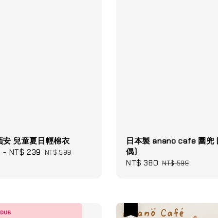
小蘋安 兒童夏日輕棉衣
日本製 anano cafe 圍兜
偶)
9
-
NT$ 239
Regular
NT$ 599
Sale
NT$ 380
Regular
price
NT$ 599
price
price
優惠