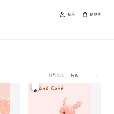
登入
購物車
排列方式 :
優惠
售完