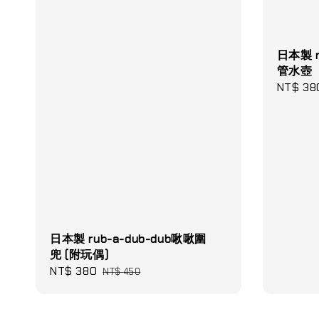
日本製 r
管水壺
Sale
NT$ 38
price
日本製 rub-a-dub-dub啾啾圍
兜 (附玩偶)
Sale
NT$ 380
Regular
NT$ 450
price
price