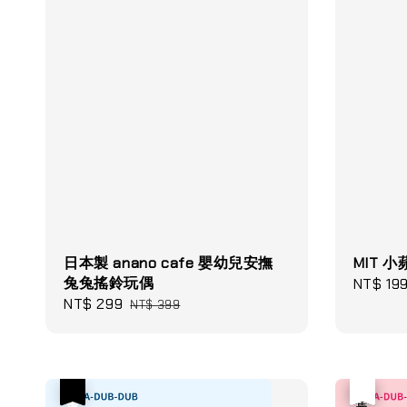
日本製 anano cafe 嬰幼兒安撫
MIT 
兔兔搖鈴玩偶
Sale
NT$ 19
Sale
NT$ 299
Regular
price
NT$ 399
price
price
優惠
優惠
售完