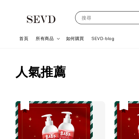
搜尋
首頁
所有商品
如何購買
SEVD-blog
人氣推薦
售完
售完