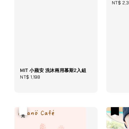
Regular
NT$ 2,
price
MIT 小蘋安 洗沐兩用慕斯2入組
Regular
NT$ 1,198
price
優惠
售完
優惠