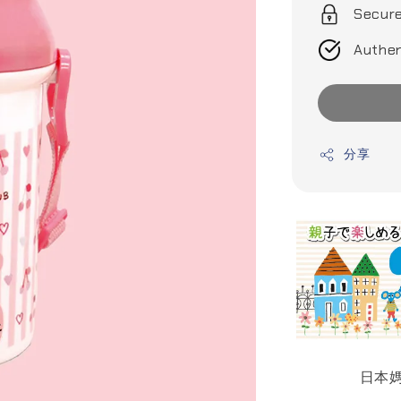
Secur
Authen
分享
日本媽