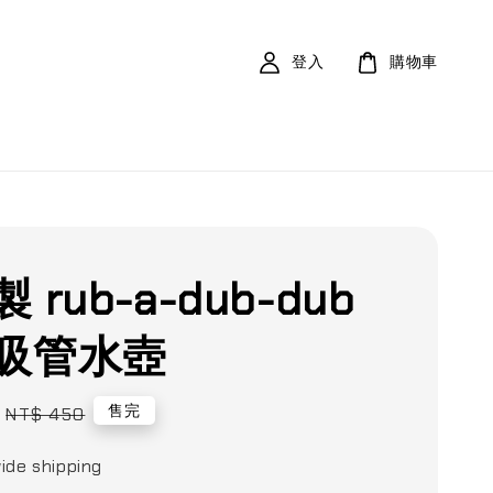
登入
購物車
 rub-a-dub-dub
吸管水壺
Regular
售完
NT$ 450
price
ide shipping