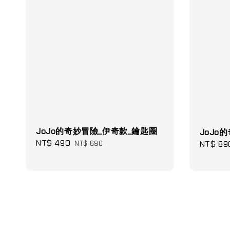
JoJo的奇妙冒險_伊奇款_鑰匙圈
JoJo
Sale
NT$ 490
Regular
Sale
NT$ 89
NT$ 690
price
price
price