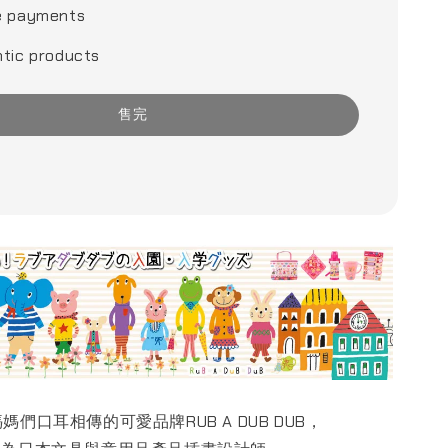
e payments
tic products
售完
媽們口耳相傳的可愛品牌RUB A DUB DUB，