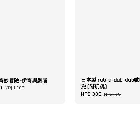
日本製 rub-a-dub-dub
的奇妙冒險-伊奇與愚者
兜 (附玩偶)
0
Regular
NT$ 1,200
Sale
NT$ 380
Regular
NT$ 450
price
price
price