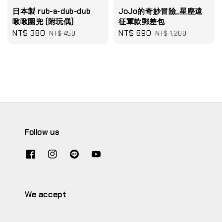
日本製 rub-a-dub-dub
JoJo的奇妙冒險_星塵遠
啾啾圍兜 (附玩偶)
征軍款郵差包
Sale
NT$ 380
Regular
Sale
NT$ 890
Regular
NT$ 450
NT$ 1,200
price
price
price
price
Follow us
We accept