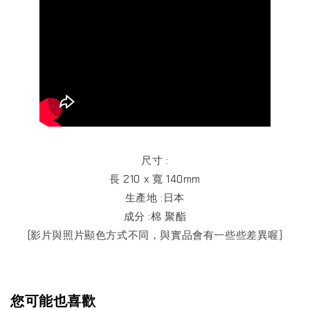
尺寸 :
長 210 x 寬 140mm
生產地 :日本
成分 :棉 聚酯
(影片與照片顯色方式不同，與實品會有一些些差異喔)
您可能也喜歡