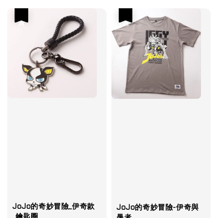
優惠
優惠
JoJo的奇妙冒險_伊奇款
JoJo的奇妙冒險-伊奇與
_鑰匙圈
愚者