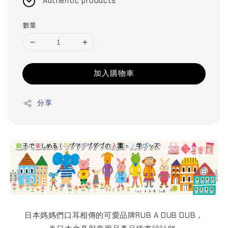
Authentic products
數量
加入購物車
分享
日本媽媽們口耳相傳的可愛品牌RUB A DUB DUB，