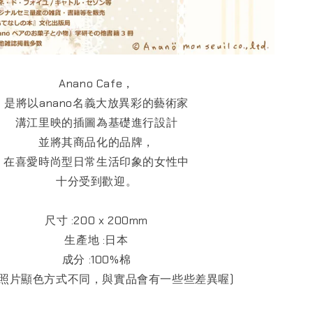
Anano Cafe，
是將以anano名義大放異彩的藝術家
溝江里映的插圖為基礎進行設計
並將其商品化的品牌，
在喜愛時尚型日常生活印象的女性中
十分受到歡迎。
尺寸 :200 x 200mm
生產地 :日本
成分 :100%棉
與照片顯色方式不同，與實品會有一些些差異喔)