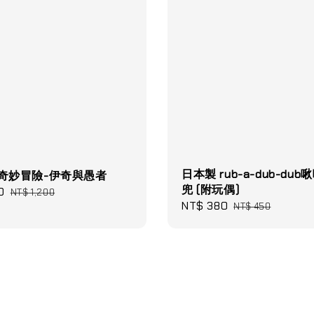
日本製 rub-a-dub-dub
的奇妙冒險-伊奇與愚者
兜 (附玩偶)
0
Regular
NT$ 1,200
Sale
NT$ 380
Regular
NT$ 450
price
price
price