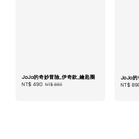
JoJo的奇妙冒險_伊奇款_鑰匙圈
JoJo
Sale
NT$ 490
Regular
Sale
NT$ 89
NT$ 690
price
price
price