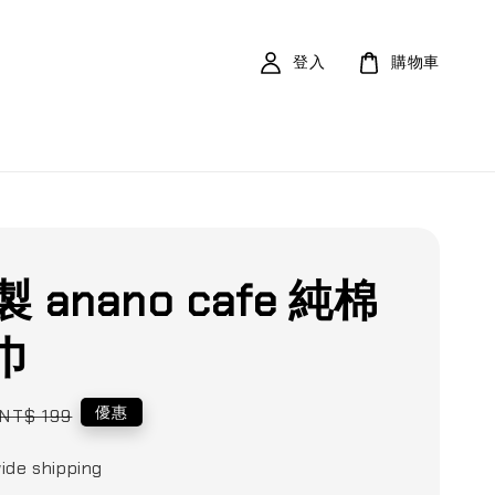
登入
購物車
 anano cafe 純棉
巾
Regular
優惠
NT$ 199
price
ide shipping