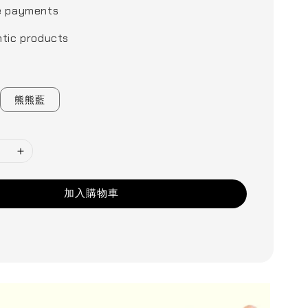
e payments
tic products
熊熊藍
加入購物車