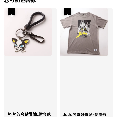
您可能也喜歡
優惠
優惠
JoJo的奇妙冒險_伊奇款
JoJo的奇妙冒險-伊奇與