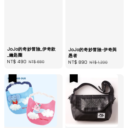
JoJo的奇妙冒險_伊奇款
JoJo的奇妙冒險-伊奇與
_鑰匙圈
愚者
Sale
NT$ 490
Regular
Sale
NT$ 890
Regular
NT$ 690
NT$ 1,200
price
price
price
price
優惠
優惠