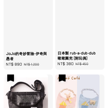
日本製 rub-a-dub-dub
JoJo的奇妙冒險-伊奇與
啾啾圍兜 (附玩偶)
愚者
Sale
NT$ 380
Regular
Sale
NT$ 890
Regular
NT$ 450
NT$ 1,200
price
price
price
price
優惠
優惠