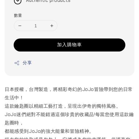
Authentic products
數量
加入購物車
分享
日本授權，台灣製造，將精彩奇幻的JoJo冒險帶到您的日常
生活中！
這款鑰匙圈以精細工藝打造，呈現出伊奇的獨特風格。
JoJo迷們絕對不能錯過這個珍貴的收藏品!每當您使用這款鑰
匙圈時，
都能感受到JoJo的強大能量和冒險精神。