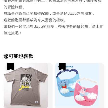
掛在您的鑰匙或是包包上，它將成為您的幸運符，保護著您
的冒險旅程。
無論是作為自己的獨特配飾，或是送給JoJo迷的朋友，
這款鑰匙圈都將成為令人驚喜的禮物。
讓我們一起展現對JoJo的熱愛，帶著伊奇的鑰匙圈，踏上冒
險之旅吧！
您可能也喜歡
優惠
優惠