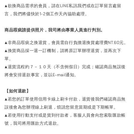
▲欲換商品需求的會員，請在LINE私訊我們或在訂單留言處留
言，我們將儘快於1-2個工作天內協助處理。
商品瑕疵請提供照片，我司將由專業人員進行判別。
▲非商品瑕疵之換退貨，會員需自行負擔退換貨處理費NT.60元。
▲換貨商品採一退一訂機制，請將原訂單辦理退貨，並再次下
單。
▲退貨流程約７－１０天（不含例假日）完成；確認商品無誤後
將會安排退款事宜，並以E-mail通知。
【如何退款】
▲若您的訂單使用信用卡線上刷卡付款，退貨後我們確認商品無
誤後會為您辦理線上刷退，煩請您留意當期或是下期帳單。
▲若使用行動支付或是貨到付款者，客服人員會向您索取匯款帳
號，我司將用匯款方式退款。