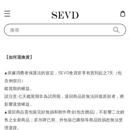
搜尋
【如何退換貨】
▲依據消費者保護法的規定，SEVD會員皆享有貨到起之7天（包
含例假日）
鑑賞期的權益。
請注意:七天鑑賞期非為試用期，退回商品若無法回復原狀者，將
影響退貨權益。
▲退回商品需包裝完好無損和附件齊全(包含贈品)，不影響二次銷
售之全新商品；若吊牌已剪、外包裝已撕除等商品毀損恕無法受
理退貨。