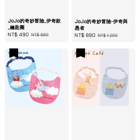
JoJo的奇妙冒險_伊奇款
JoJo的奇妙冒險-伊奇與
_鑰匙圈
愚者
Sale
NT$ 490
Regular
Sale
NT$ 890
Regular
NT$ 690
NT$ 1,200
price
price
price
price
優惠
優惠