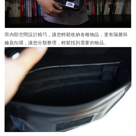
而內部空間設計精巧，讓您輕鬆收納各種物品，更有隔層與
鑰匙扣環，讓您分類整理，輕鬆找到需要的物品。