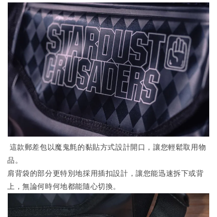
這款郵差包以魔鬼氈的黏貼方式設計開口，讓您輕鬆取用物
品。
肩背袋的部分更特別地採用插扣設計，讓您能迅速拆下或背
上，無論何時何地都能隨心切換。